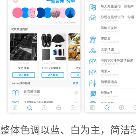
整体色调以蓝、白为主，简洁轻