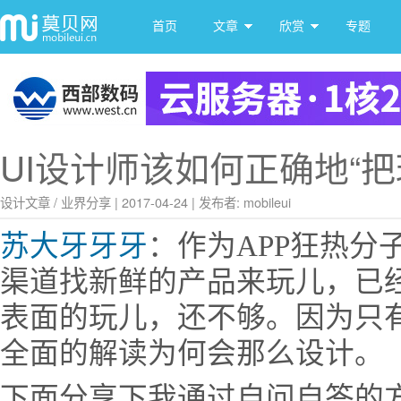
首页
文章
欣赏
专题
UI设计师该如何正确地“把
设计文章
/
业界分享
|
2017-04-24
|
发布者: mobileui
苏大牙牙牙
：作为APP狂热分子，
渠道找新鲜的产品来玩儿，已
表面的玩儿，还不够。因为只
全面的解读为何会那么设计。
下面分享下我通过自问自答的方