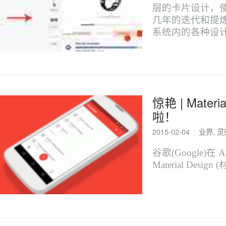
层的卡片设计，
几年的迭代和提炼
系统内的各种设
惊艳 | Mater
啦！
2015-02-04
|
业界
,
灵
谷歌(Google)在 
Material Desi