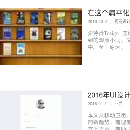
在这个扁平化
2016-03-31
|
视觉设
@特赞Tezig
到的观点不同，
中。至于原因，
2016年UI
2016-01-11
|
业界
本文从移动应用、
的新趋势，有理
这类文章，有助