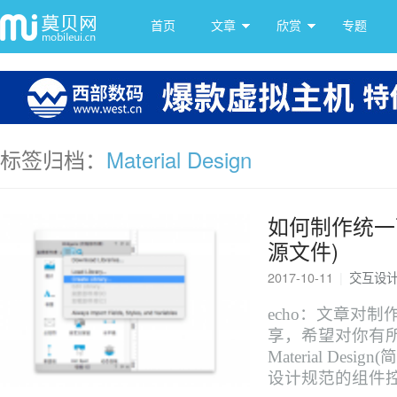
首页
文章
欣赏
专题
标签归档：
Material Design
如何制作统一可复
源文件)
2017-10-11
|
交互设
echo：文章对
享，希望对你有所
Material De
设计规范的组件控