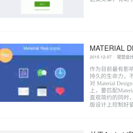
MATERIA
2015-12-07
|
视觉设
作为目前最有影响力
持久的生命力，
对 Material
上，要匹配Mate
直观简约的同时
版设计上控制好