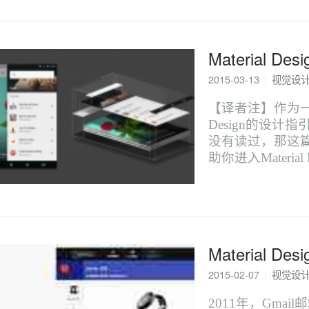
Material 
2015-03-13
|
视觉设
【译者注】作为一
Design的设
没有读过，那这
助你进入Material
Material 
2015-02-07
|
视觉设
2011年，Gmai