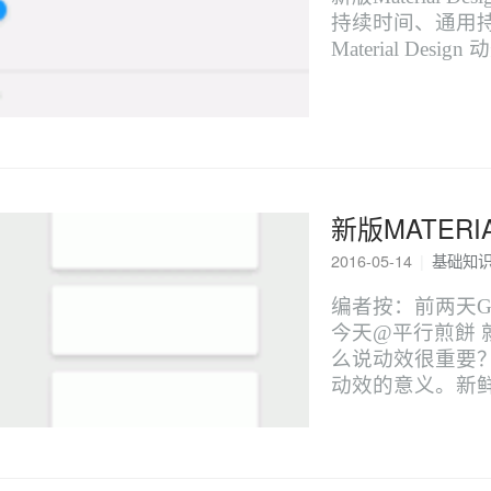
持续时间、通用
Material Design
新版MATERI
2016-05-14
|
基础知
编者按：前两天Goog
今天@平行煎餅
么说动效很重要？如
动效的意义。新