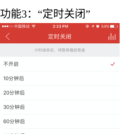
功能3：“定时关闭”