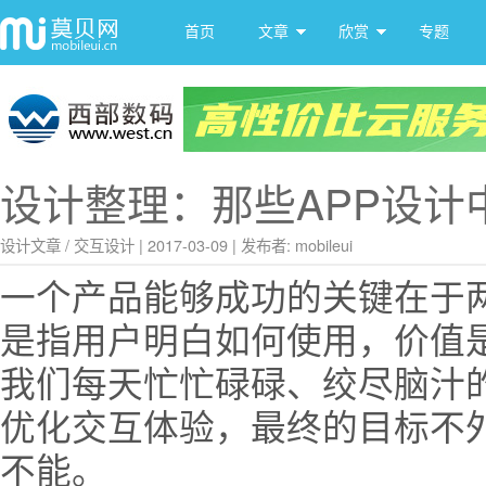
首页
文章
欣赏
专题
设计整理：那些APP设计
设计文章
/
交互设计
|
2017-03-09
|
发布者: mobileui
一个产品能够成功的关键在于
是指用户明白如何使用，价值
我们每天忙忙碌碌、绞尽脑汁
优化交互体验，最终的目标不
不能。