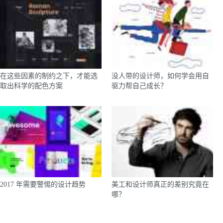
在这些因素的制约之下，才能选
没人带的设计师，如何学会用自
取出科学的配色方案
驱力帮自己成长？
2017 年需要警惕的设计趋势
美工和设计师真正的差别究竟在
哪？