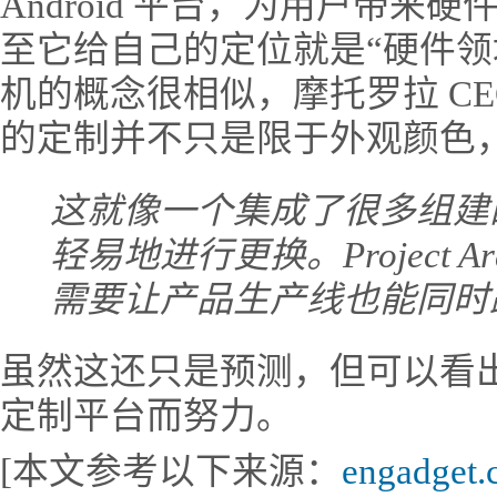
Android 平台，为用户带
至它给自己的定位就是“硬件领域的 
机的概念很相似，摩托罗拉 CEO De
的定制并不只是限于外观颜色
这就像一个集成了很多组建
轻易地进行更换。Project
需要让产品生产线也能同时
虽然这还只是预测，但可以看
定制平台而努力。
[本文参考以下来源：
engadget