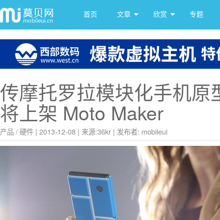
首页
文章
欣赏
专题
传摩托罗拉模块化手机原
将上架 Moto Maker
产品
/
硬件
|
2013-12-08
|
来源:
36kr
|
发布者: mobileui