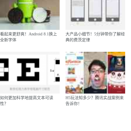
看起来更舒爽！Android 8.1换上
大产品小细节！5分钟带你了解经
全新字体
典的费茨定律
如何更加科学地提高文本可读
H5玩法知多少？腾讯实战案例来
性？
告诉你！