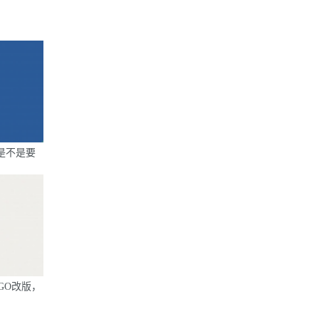
师是不是要
OGO改版，