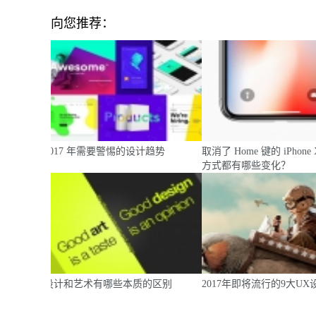
向您推荐：
2017 年需要警惕的设计趋势
取消了 Home 键的 iPhon
方式都有哪些变化？
设计和艺术有哪些本质的区别
2017年即将流行的9大U