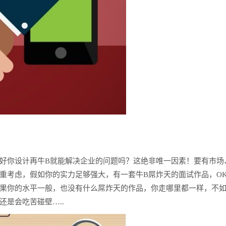
好你设计再牛B就能解决企业的问题吗？这绝非唯一因素！要有市场
重考虑，假如你的实力足够强大，有一套牛B屌炸天的面试作品，O
果你的水平一般，也没有什么屌炸天的作品，你走哪里都一样，不
是会吃苦碰壁…..