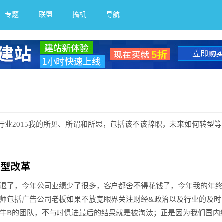
专题
联盟
搞机
导航
计师行业2015我的所见、所谓和所思，包括该不该辞职，未来如何转型
转型改革
退了，今年公司业绩少了很多，客户都舍不得花钱了，今年我的年
师包括广告公司老板如果不放宽眼界关注财经&政治以及行业的及时
牛B的团队，不与时俱进最后的结果就是被淘汰；正是因为我们国内