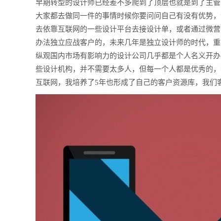
早期转型的设计师已经差不多爬到了顶层也就是到了主管
大家都去做同一件的事情时候你要问问自己有没有优势，
去依靠互联网的一些设计平台去接设计单，或者通过微营
办法独立应战客户的，未来几年是独立设计师的时代，重
纵观国内市场有影响力的设计公司几乎都是个人名义开办
些设计机构，并不需要太多人，但每一个人都是优秀的，
互联网，我培养了5年也形成了自己的客户资源库，我们