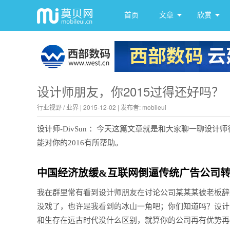
首页
文章
欣赏
设计师朋友，你2015过得还好吗？
行业视野
/
业界
|
2015-12-02
|
发布者: mobileui
设计师-DivSun ：今天这篇文章就是和大家聊一聊设
能对你的2016有所帮助。
中国经济放缓&互联网倒逼传统广告公司
我在群里常有看到设计师朋友在讨论公司某某某被老板辞
没戏了，也许是我看到的冰山一角吧；你们知道吗？设计
和生存在远古时代没什么区别，就算你的公司再有优势再