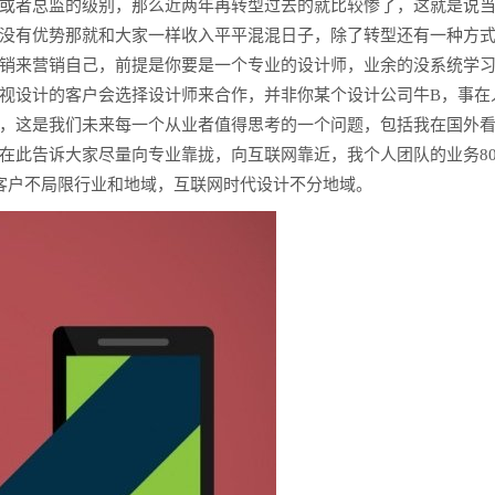
或者总监的级别，那么近两年再转型过去的就比较惨了，这就是说
没有优势那就和大家一样收入平平混混日子，除了转型还有一种方
销来营销自己，前提是你要是一个专业的设计师，业余的没系统学
视设计的客户会选择设计师来合作，并非你某个设计公司牛B，事在
，这是我们未来每一个从业者值得思考的一个问题，包括我在国外
在此告诉大家尽量向专业靠拢，向互联网靠近，我个人团队的业务8
客户不局限行业和地域，互联网时代设计不分地域。