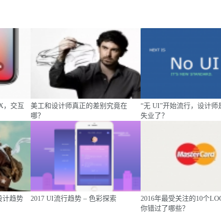
e X，交互
美工和设计师真正的差别究竟在
“无 UI”开始流行，设计
哪？
失业了？
X设计趋势
2017 UI流行趋势 – 色彩探索
2016年最受关注的10个L
你错过了哪些？