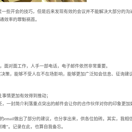
过一些开会的技巧，但是后来发现有效的会议并不能解决大部分的沟
通效率的罪魁祸首。
，面对面工作，人手一部电话，电子邮件依然非常重要。
实决策，能够不受人在不在场影响，能够更加广泛知会信息、征询建
让事情更加有效得到推动；
泛，一封简介利落重点突出的邮件会让你的合作伙伴对你的印象更加
email做出了部分的建议，也分享出来，供各位拍砖。其实，我相
到难”。记录在此，也算自我备忘。