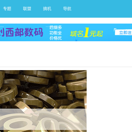
专题
联盟
搞机
导航