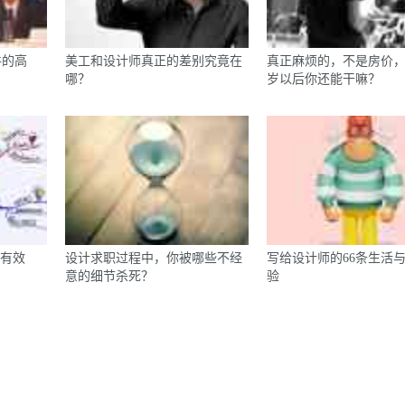
件的高
美工和设计师真正的差别究竟在
真正麻烦的，不是房价，
哪？
岁以后你还能干嘛？
最有效
设计求职过程中，你被哪些不经
写给设计师的66条生活
意的细节杀死？
验