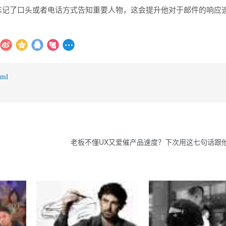
忘记了口头或者电话方式告知重要人物，这会提升他对于邮件的响应
tml
老板不懂UX又爱催产品速度？下次用这七句话跟他