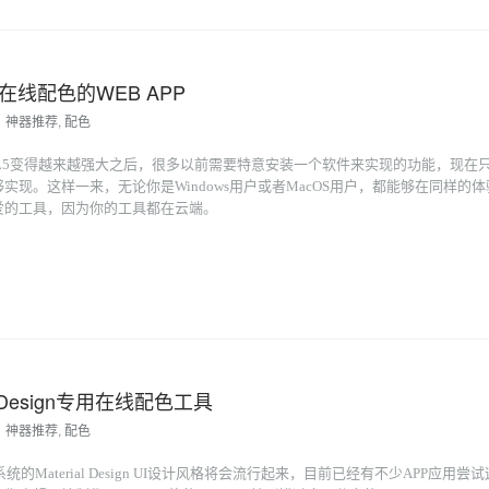
在线配色的WEB APP
神器推荐
,
配色
ML5变得越来越强大之后，很多以前需要特意安装一个软件来实现的功能，现在
实现。这样一来，无论你是Windows用户或者MacOS用户，都能够在同样的
爱的工具，因为你的工具都在云端。
al Design专用在线配色工具
神器推荐
,
配色
系统的Material Design UI设计风格将会流行起来，目前已经有不少APP应用尝