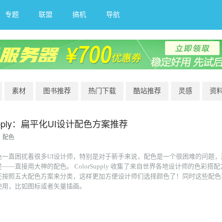
专题
联盟
搞机
导航
素材
图书推荐
热门下载
酷站推荐
灵感
资
Supply：扁平化UI设计配色方案推荐
配色
色一直困扰着很多UI设计师，特别是对于新手来说，配色是一个很困难的问题，
——直接用大神的配色。 ColorSupply 收集了来自世界各地设计师的色彩搭
还按照五大配色方案来分类，这样更加方便设计师们选择颜色了！同时这些配色
使用，比如图标或者矢量插画。