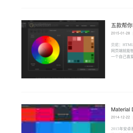
五款帮你
2015-01-28
|
贝尼：HT
网页端就能够
一个自己喜
Materi
2014-12-22
|
2015年安卓