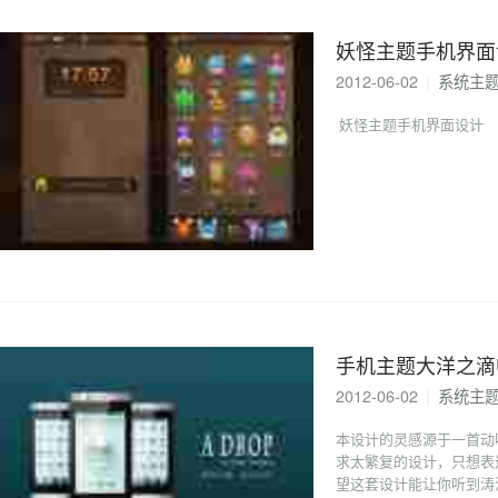
妖怪主题手机界面
2012-06-02
|
系统主
妖怪主题手机界面设计
手机主题大洋之滴
2012-06-02
|
系统主
本设计的灵感源于一首动听的英
求太繁复的设计，只想表
望这套设计能让你听到涛