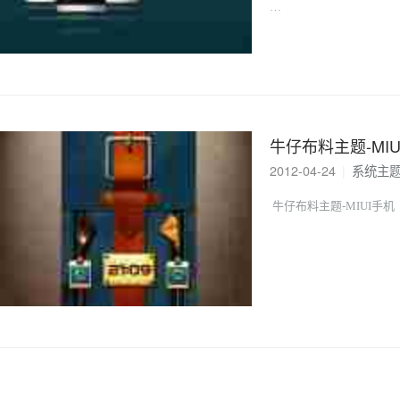
…
牛仔布料主题-MI
2012-04-24
|
系统主
牛仔布料主题-MIUI手机