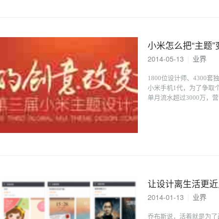
小米怎么把“主题
2014-05-13
|
业界
1800位设计师、4300
小米手机1代，为了争取个
单月流水超过3000万
让设计离生活更近
2014-01-13
|
业界
乔布斯说，活着就是为了改