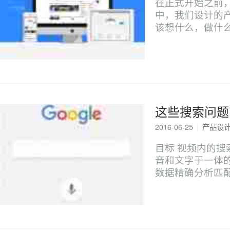
在正式开始之前，
中，我们设计的
该想什么，做什
这些搜索问题
2016-06-25
|
产品设
目标 视频内的
音和文字于一体
数据精确分析匹