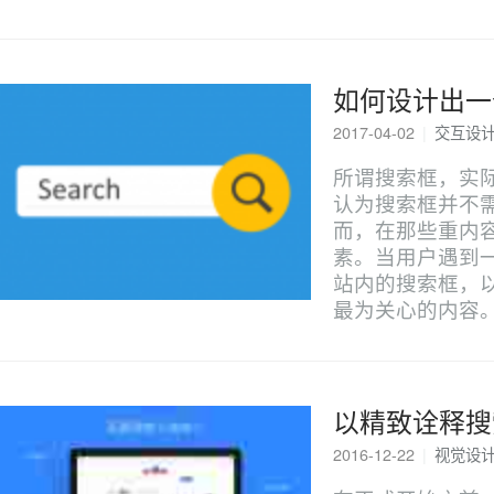
如何设计出一
2017-04-02
|
交互设
所谓搜索框，实
认为搜索框并不
而，在那些重内
素。当用户遇到
站内的搜索框，
最为关心的内容
以精致诠释搜
2016-12-22
|
视觉设