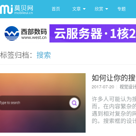
首页
文章
欣赏
专题
标签归档：
搜索
如何让你的搜
2017-07-20
|
视觉设
许多人可能认为搜
而，在内容繁杂
遇到相对复杂的
的。搜索框的设