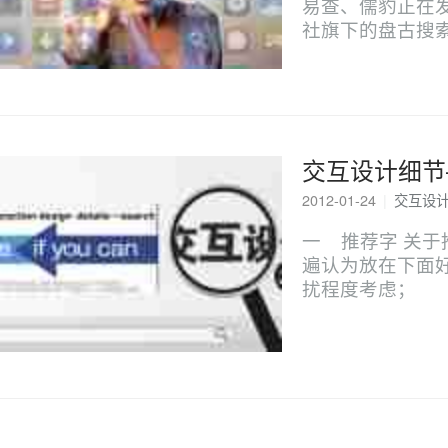
易查、儒豹正在
社旗下的盘古搜
交互设计细节
2012-01-24
|
交互设
一 推荐字 关于
遍认为放在下面
扰程度考虑；