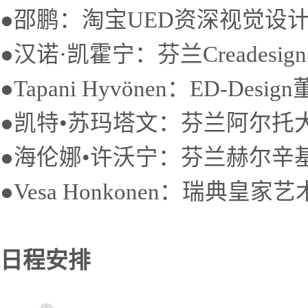
●邵鹏：淘宝UED资深视觉设
●汉诺·凯霍宁：芬兰Creadesig
●Tapani Hyvönen：ED-Desi
●凯特•苏玛塔文：芬兰阿尔托
●海伦娜•许沃宁：芬兰赫尔辛
●Vesa Honkonen：瑞典皇
日程安排