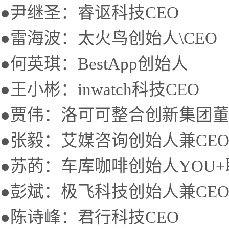
●尹继圣：睿讴科技CEO
●雷海波：太火鸟创始人\CEO
●何英琪：BestApp创始人
●王小彬：inwatch科技CEO
●贾伟：洛可可整合创新集团
●张毅：艾媒咨询创始人兼CE
●苏菂：车库咖啡创始人YOU
●彭斌：极飞科技创始人兼CE
●陈诗峰：君行科技CEO