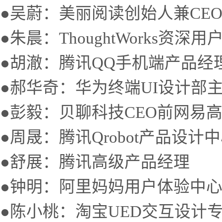
●吴蔚：美丽阅读创始人兼CE
●朱晨：ThoughtWorks资深
●胡澈：腾讯QQ手机端产品经
●郝华奇：华为终端UI设计部
●彭毅：贝聊科技CEO前网易
●周晟：腾讯Qrobot产品设计
●舒展：腾讯高级产品经理
●钟明：阿里妈妈用户体验中
●陈小桃：淘宝UED交互设计