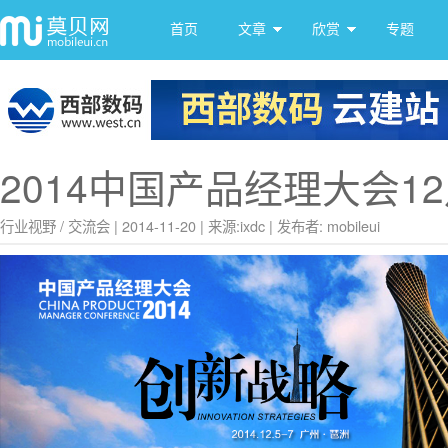
首页
文章
欣赏
专题
2014中国产品经理大会1
行业视野
/
交流会
|
2014-11-20
|
来源:
ixdc
|
发布者: mobileui