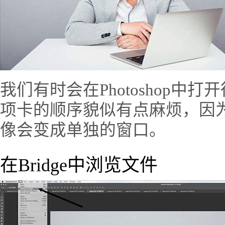
我们有时会在Photoshop中
项卡的顺序貌似有点麻烦，因
像会变成单独的窗口。
在Bridge中浏览文件