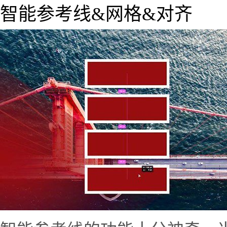
智能参考线&网格&对齐