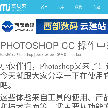
首页
文章
欣赏
专题
PHOTOSHOP CC 操
技术教程
/
Photoshop
|
2016-08-09
|
发布者: mobileui
小伙伴们，Photoshop又来
今天就跟大家分享一下在使用
吧。
这些体验来自工具的使用、产
和技术方面等。我主要从功能方