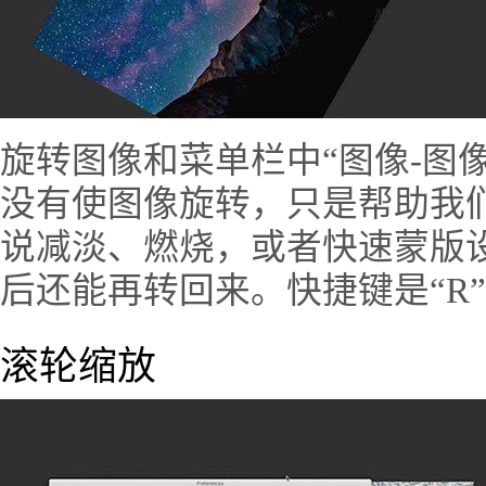
旋转图像和菜单栏中“图像-图
没有使图像旋转，只是帮助我
说减淡、燃烧，或者快速蒙版
后还能再转回来。快捷键是“R
滚轮缩放