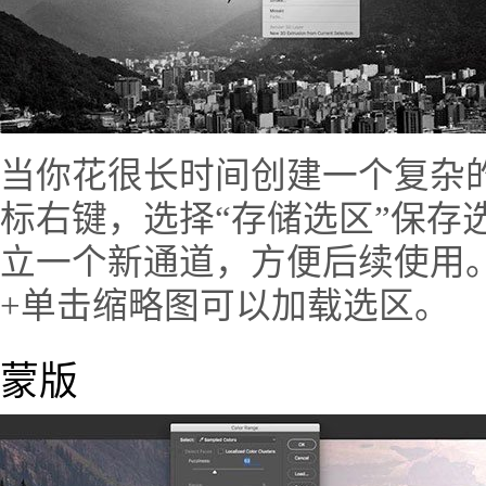
当你花很长时间创建一个复杂
标右键，选择“存储选区”保存
立一个新通道，方便后续使用。进入
+单击缩略图可以加载选区。
蒙版