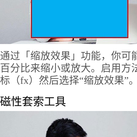
通过「缩放效果」功能，你可
百分比来缩小或放大。启用方
标（fx）然后选择“缩放效果”
磁性套索工具